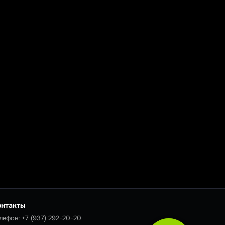
онтакты
лефон:
+7 (937) 292-20-20