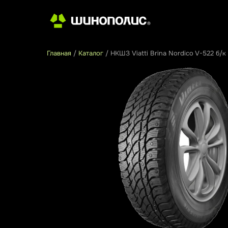
Главная
/
Каталог
/
НКШЗ Viatti Brina Nordico V-522 б/к