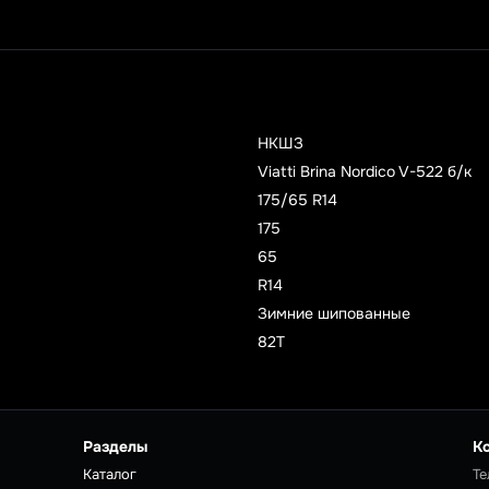
НКШЗ
Viatti Brina Nordico V-522 б/к
175/65 R14
175
65
R14
Зимние шипованные
82T
Разделы
К
Каталог
Те