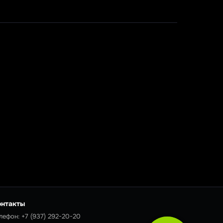
онтакты
лефон:
+7 (937) 292-20-20