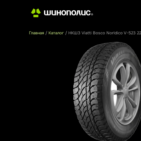
Главная
/
Каталог
/
НКШЗ Viatti Bosco Norldico V-523 2